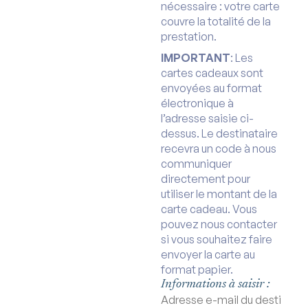
nécessaire : votre carte
couvre la totalité de la
prestation.
IMPORTANT
: Les
cartes cadeaux sont
envoyées au format
électronique à
l’adresse saisie ci-
dessus. Le destinataire
recevra un code à nous
communiquer
directement pour
utiliser le montant de la
carte cadeau. Vous
pouvez nous contacter
si vous souhaitez faire
envoyer la carte au
format papier.
Informations à saisir :