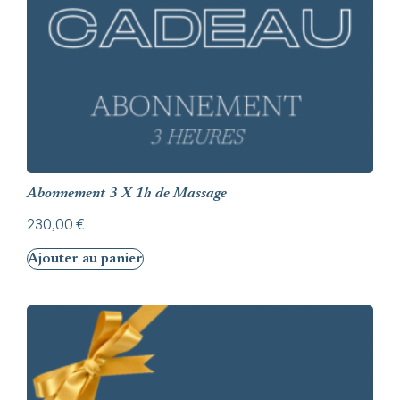
Abonnement 3 X 1h de Massage
230,00
€
Ajouter au panier