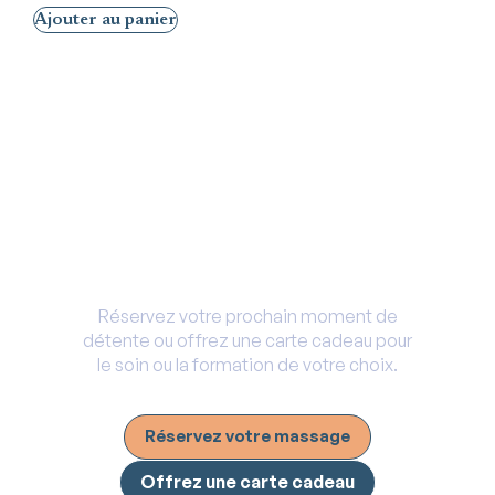
Ajouter au panier
Envie de faire plaisir ou de vous
faire plaisir ?
Réservez votre prochain moment de
détente ou offrez une carte cadeau pour
le soin ou la formation de votre choix.
Réservez votre massage
Offrez une carte cadeau