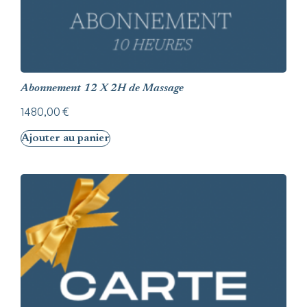
Abonnement 12 X 2H de Massage
1480,00
€
Ajouter au panier