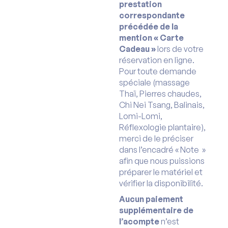
prestation
correspondante
précédée de la
mention « Carte
Cadeau »
lors de votre
réservation en ligne.
Pour toute demande
spéciale (massage
Thaï, Pierres chaudes,
Chi Nei Tsang, Balinais,
Lomi-Lomi,
Réflexologie plantaire),
merci de le préciser
dans l’encadré « Note »
afin que nous puissions
préparer le matériel et
vérifier la disponibilité.
Aucun paiement
supplémentaire de
l’acompte
n’est