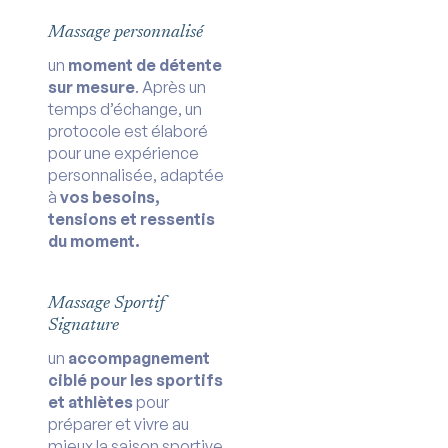
Massage personnalisé
un
moment de détente
sur mesure
. Après un
temps d’échange, un
protocole est élaboré
pour une expérience
personnalisée, adaptée
à
vos besoins,
tensions et ressentis
du moment.
Massage Sportif
Signature
un
accompagnement
ciblé pour les sportifs
et athlètes
pour
préparer et vivre au
mieux la saison sportive