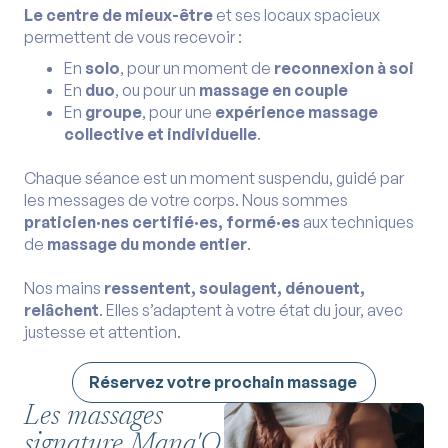
Le centre de mieux-être
et ses locaux spacieux
permettent de vous recevoir :
En
solo
, pour un moment de
reconnexion à soi
En
duo
, ou pour un
massage en couple
En
groupe
, pour une
expérience massage
collective et individuelle
.
Chaque séance est un moment suspendu, guidé par
les messages de votre corps. Nous sommes
praticien·nes certifié·es, formé·es
aux techniques
de
massage du monde entier
.
Nos mains
ressentent, soulagent, dénouent,
relâchent
. Elles s’adaptent à votre état du jour, avec
justesse et attention.
Réservez votre prochain massage
Les massages
signature Mana'O