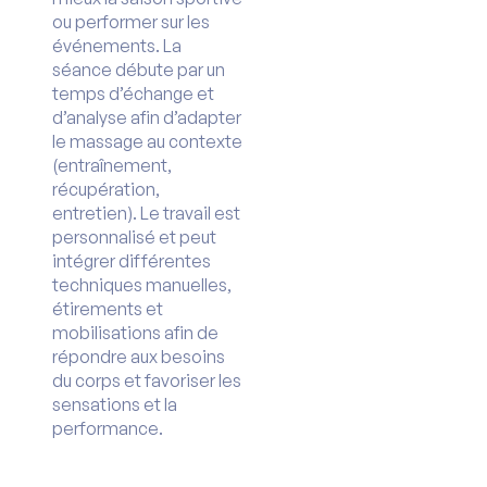
ou performer sur les
événements. La
séance débute par un
temps d’échange et
d’analyse afin d’adapter
le massage au contexte
(entraînement,
récupération,
entretien). Le travail est
personnalisé et peut
intégrer différentes
techniques manuelles,
étirements et
mobilisations afin de
répondre aux besoins
du corps et favoriser les
sensations et la
performance.