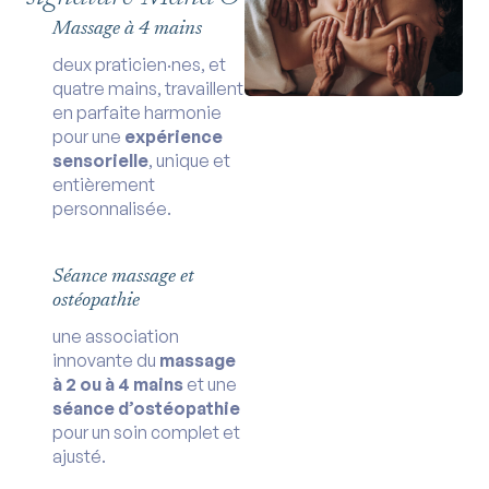
Massage à 4 mains
deux praticien·nes, et
quatre mains, travaillent
en parfaite harmonie
pour une
expérience
sensorielle
, unique et
entièrement
personnalisée.
Séance massage et
ostéopathie
une association
innovante du
massage
à 2 ou à 4 mains
et une
séance d’ostéopathie
pour un soin complet et
ajusté.