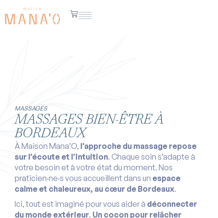
MASSAGES
MASSAGES BIEN-ÊTRE À
BORDEAUX
À Maison Mana’O,
l’approche du massage repose
sur l’écoute et l’intuition
. Chaque soin s’adapte à
votre besoin et à votre état du moment. Nos
praticien·ne·s vous accueillent dans un
espace
calme et chaleureux, au cœur de Bordeaux
.
Ici, tout est imaginé pour vous aider à
déconnecter
du monde extérieur
.
Un cocon pour relâcher