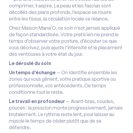
comprimer, il aspire. La peau et les fascias sont
décollés des plans profonds, l’espace se rouvre
entre les tissus, la circulation locale se relance.
Chez Maison Mana’O, ce soin n’est jamais appliqué
de façon standardisée. Votre praticien·ne prend le
temps d’observer votre posture, d’écouter ce que
vous décrivez, puis ajuste l’intensité et le placement
des ventouses à votre état du jour.
Le déroulé du soin
Un temps d’échange
— On identifie ensemble les
zones qui vous gênent, votre pratique sportive ou
professionnelle, vos antécédents. Ce temps
conditionne tout le reste.
Le travail en profondeur
— Avant-bras, coudes,
pouces : la pression monte progressivement, jamais
brutalement. Le rythme reste lent, pour laisser au
muscle le temps de céder plutôt que de se
défendre.