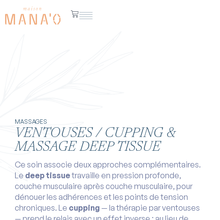
MASSAGES
VENTOUSES / CUPPING &
MASSAGE DEEP TISSUE
Ce soin associe deux approches complémentaires.
Le
deep tissue
travaille en pression profonde,
couche musculaire après couche musculaire, pour
dénouer les adhérences et les points de tension
chroniques. Le
cupping
— la thérapie par ventouses
— prend le relais avec un effet inverse : au lieu de