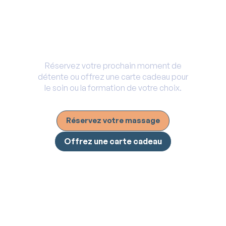
Envie de faire plaisir ou de vous
faire plaisir ?
Réservez votre prochain moment de
détente ou offrez une carte cadeau pour
le soin ou la formation de votre choix.
Réservez votre massage
Offrez une carte cadeau