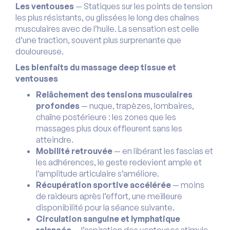
Les ventouses
— Statiques sur les points de tension
les plus résistants, ou glissées le long des chaînes
musculaires avec de l’huile. La sensation est celle
d’une traction, souvent plus surprenante que
douloureuse.
Les bienfaits du massage deep tissue et
ventouses
Relâchement des tensions musculaires
profondes
— nuque, trapèzes, lombaires,
chaîne postérieure : les zones que les
massages plus doux effleurent sans les
atteindre.
Mobilité retrouvée
— en libérant les fascias et
les adhérences, le geste redevient ample et
l’amplitude articulaire s’améliore.
Récupération sportive accélérée
— moins
de raideurs après l’effort, une meilleure
disponibilité pour la séance suivante.
Circulation sanguine et lymphatique