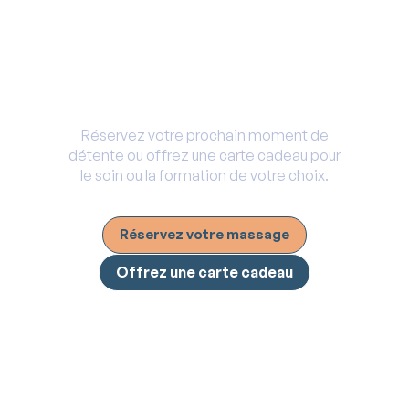
Envie de faire plaisir ou de vous
faire plaisir ?
Réservez votre prochain moment de
détente ou offrez une carte cadeau pour
le soin ou la formation de votre choix.
Réservez votre massage
Offrez une carte cadeau