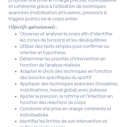
proposer une prise en charge précise, individualisée
et cohérente grâce à l’utilisation de techniques
avancées (mobilisation articulaires, pressions &
triggers points) sur le corps entier.
Objectifs opérationnels :
Observer et analyser le corps afin d’identifier
les zones de tensions et les déséquilibres
Utiliser des tests simples pour confirmer ou
orienter un hypothèse
Déterminer les priorités d’intervention en
fonction de l’analyse réalisée
Adapter le choix des techniques en fonction
des besoins spécifiques du sportif
Appliquer des techniques avancées (tissulaires,
mobilisations, travail global) avec jsutesse
Ajuster la pression, le rythme et l’intention en
fonction des réactions du corps
Construire une prise en charge cohérente et
individualisée
Identifier les limites de son intervention et