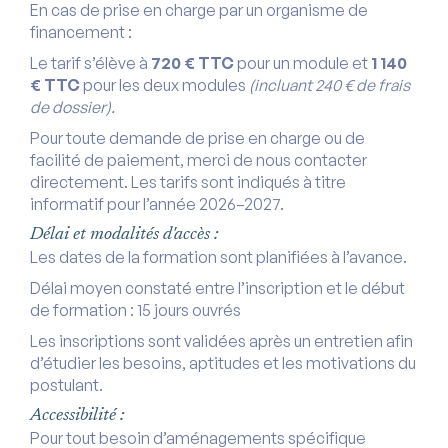
En cas de prise en charge par un organisme de
financement :
Le tarif s’élève à
720 € TTC
pour un module et
1 140
€ TTC
pour les deux modules
(incluant 240 € de frais
de dossier).
Pour toute demande de prise en charge ou de
facilité de paiement, merci de nous contacter
directement. Les tarifs sont indiqués à titre
informatif pour l’année 2026–2027.
Délai et modalités d'accès :
Les dates de la formation sont planifiées à l’avance.
Délai moyen constaté entre l’inscription et le début
de formation : 15 jours ouvrés
Les inscriptions sont validées après un entretien afin
d’étudier les besoins, aptitudes et les motivations du
postulant.
Accessibilité :
Pour tout besoin d’aménagements spécifique