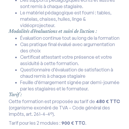
Des supports pédagogiques écrits et illustrés
sont remis à chaque stagiaire.
Le matériel pédagogique est fourni : tables,
matelas, chaises, huiles, linge &
vidéoprojecteur.
Modalités d'évaluations et suivi de l'action :
Évaluation continue tout au long de la formation
Cas pratique final évalué avec argumentation
des choix
Certificat attestant votre présence et votre
assiduité à cette formation.
Questionnaire d’évaluation de satisfaction à
chaud remis à chaque stagiaire
Feuille d’émargement signée par demi-journée
par les stagiaires et le formateur.
Tarif :
Cette formation est proposée au tarif de
480 € TTC
(organisme exonéré de TVA – Code général des
impôts, art. 261-4-4°).
Tarif pour les 2 modules :
900 € TTC
.